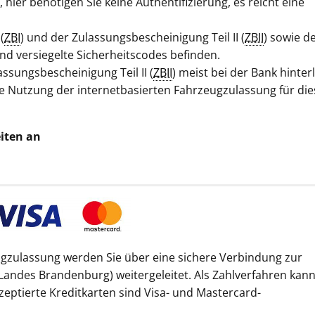
hier benötigen Sie keine Authentifizierung, es reicht eine
(
ZBI
) und der Zulassungsbescheinigung Teil II (
ZBII
) sowie d
nd versiegelte Sicherheitscodes befinden.
ssungsbescheinigung Teil II (
ZBII
) meist bei der Bank hinter
 die Nutzung der internetbasierten Fahrzeugzulassung für die
iten an
gzulassung werden Sie über eine sichere Verbindung zur
Landes Brandenburg) weitergeleitet. Als Zahlverfahren kan
zeptierte Kreditkarten sind Visa- und Mastercard-