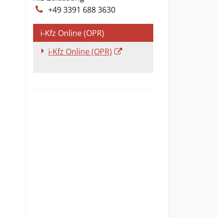
+49 3391 688 3630
i-Kfz Online (OPR)
i-Kfz Online (OPR)