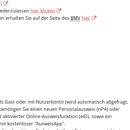
n
iederzulassen
hier klicken
 erhalten Sie auf der Seite des
BMV
hier
ls Gast oder mit Nutzerkonto (wird automatisch abgefragt,
s benötigen Sie einen neuen Personalausweis (nPA) oder
t aktivierter Online-Ausweisfunktion (eID), sowie ein
mit kostenloser "AusweisApp".