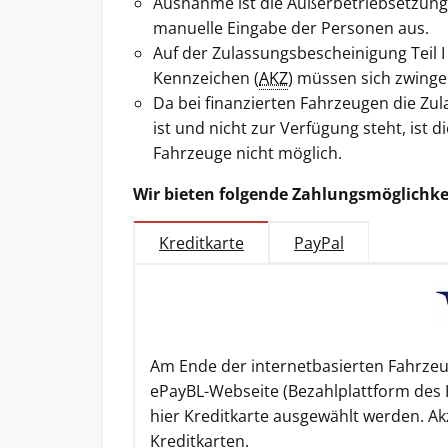
Ausnahme ist die Außerbetriebsetzung, 
manuelle Eingabe der Personen aus.
Auf der Zulassungsbescheinigung Teil I 
Kennzeichen (
AKZ
) müssen sich zwinge
Da bei finanzierten Fahrzeugen die Zula
ist und nicht zur Verfügung steht, ist
Fahrzeuge nicht möglich.
Wir bieten folgende Zahlungsmöglichke
Kreditkarte
PayPal
Am Ende der internetbasierten Fahrzeu
ePayBL-Webseite (Bezahlplattform des 
hier Kreditkarte ausgewählt werden. Ak
Kreditkarten.